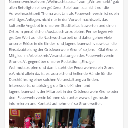
Namenswechsel vom „Weihnachtsbasar“ zum „Wintermarkt“ gab
allen Beteiligten einen größeren Spielraum, da nicht nur die
Vorweihnachtszeit Thema war. Uns als Feuerwehrverein ist es ein
wichtiges Anliegen, nicht nur in der Vorweihnachtszeit, das
kulturelle Angebot in unserem Stadtteil aufzuwerten und einen
Ort zum persönlichen Austausch anzubieten. Ferner legen wir
großen Wert auf die Nachwuchsarbeit und daher gehen viele
unserer Erlöse in die Kinder- und Jugendfeuerwehr, sowie an die
Einsatzabteilung der Ortsfeuerwehr Grone“ so Jens – Olaf Grune,
Mitglied im Arbeitskreis Veranstaltungen des Feuerwehrverein
Grone e.V., gegenüber unserer Redaktion. „Einziger
Wehmutstropfen und damit steht der Feuerwehrverein Grone
e.V. nicht allein da, ist es, ausreichend helfende Hände für die
Durchführung einer solchen Veranstaltung zu finden.
Interessierte, unabhängig ob für die Kinder- und
Jugendfeuerwehr, der Mitarbeit in der Ortsfeuerwehr Grone oder
dem Feuerwehrverein können sich unter www.of-grone.de
informieren und Kontakt aufnehmen“ so Grune weiter.