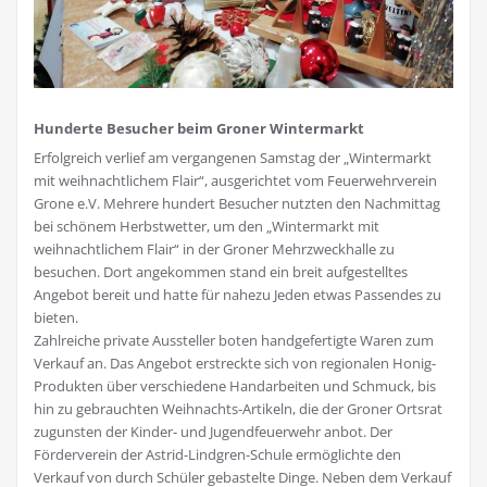
Hunderte Besucher beim Groner Wintermarkt
Erfolgreich verlief am vergangenen Samstag der „Wintermarkt
mit weihnachtlichem Flair“, ausgerichtet vom Feuerwehrverein
Grone e.V. Mehrere hundert Besucher nutzten den Nachmittag
bei schönem Herbstwetter, um den „Wintermarkt mit
weihnachtlichem Flair“ in der Groner Mehrzweckhalle zu
besuchen.
Dort angekommen stand ein breit aufgestelltes
Angebot bereit und hatte für nahezu Jeden etwas Passendes zu
bieten.
Zahlreiche private Aussteller boten handgefertigte Waren zum
Verkauf an. Das Angebot erstreckte sich von regionalen Honig-
Produkten über verschiedene Handarbeiten und Schmuck, bis
hin zu gebrauchten Weihnachts-Artikeln, die der Groner Ortsrat
zugunsten der Kinder- und Jugendfeuerwehr anbot. Der
Förderverein der Astrid-Lindgren-Schule ermöglichte den
Verkauf von durch Schüler gebastelte Dinge. Neben dem Verkauf