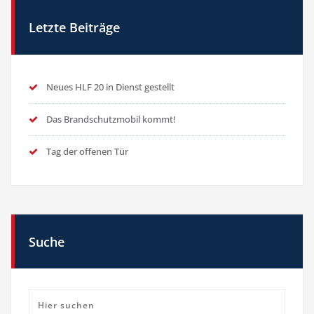
Letzte Beiträge
Neues HLF 20 in Dienst gestellt
Das Brandschutzmobil kommt!
Tag der offenen Tür
Suche