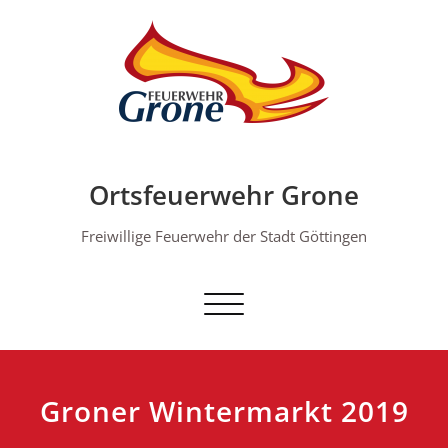
Skip
to
content
Ortsfeuerwehr Grone
Freiwillige Feuerwehr der Stadt Göttingen
Schalte Navigation
Groner Wintermarkt 2019