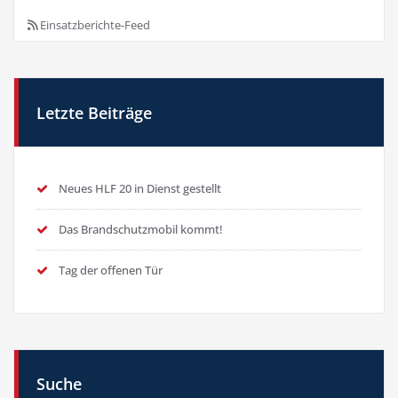
Einsatzberichte-Feed
Letzte Beiträge
Neues HLF 20 in Dienst gestellt
Das Brandschutzmobil kommt!
Tag der offenen Tür
Suche