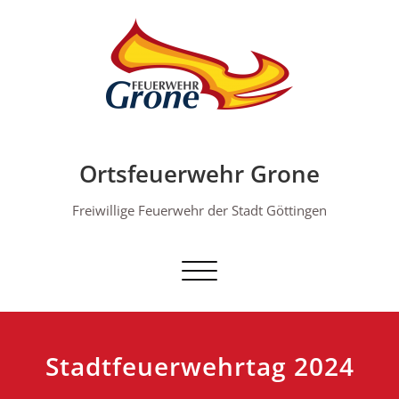
Skip
to
content
Ortsfeuerwehr Grone
Freiwillige Feuerwehr der Stadt Göttingen
Schalte Navigation
Stadtfeuerwehrtag 2024