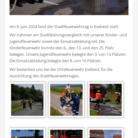
Am 8. Juni 2024 fand der Stadtfeuerwehrtag in Esebeck statt.
Wir nahmen am Stadtleistungsvergleich mit unserer Kinder- und
Jugendfeuerwehr sowie der Einsatzabteilung teil. Die
Kinderfeuerwehr konnte den 6., den 13. und den 25. Platz
belegen. Unsere Jugendfeuerwehr belegte den 3. von 13 Plätzen.
Die Einsatzabteilung belegte den 8. von 16 Plätzen.
Wir bedanken uns bei der Ortsfeuerwehr Esebeck für die
Ausrichtung des Stadtfeuerwehrtages.