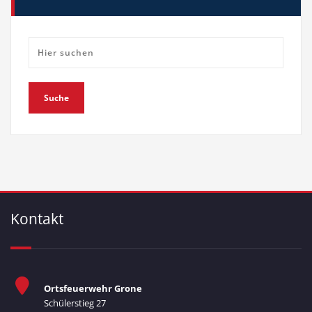
Kontakt
Ortsfeuerwehr Grone
Schülerstieg 27