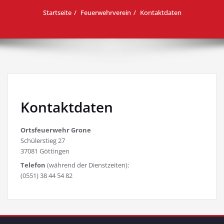
Startseite
Feuerwehrverein
Kontaktdaten
Kontaktdaten
Ortsfeuerwehr Grone
Schülerstieg 27
37081 Göttingen
Telefon
(während der Dienstzeiten):
(0551) 38 44 54 82