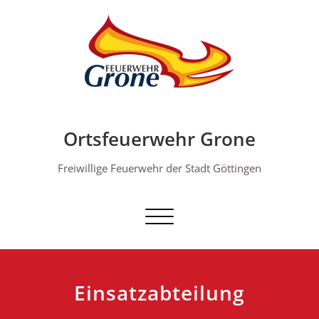
Skip
to
content
Ortsfeuerwehr Grone
Freiwillige Feuerwehr der Stadt Göttingen
Schalte Navigation
Einsatzabteilung