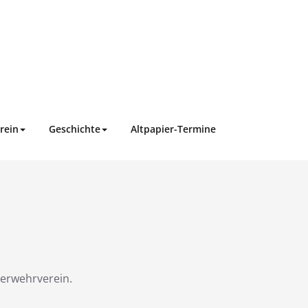
rein
Geschichte
Altpapier-Termine
uerwehrverein.