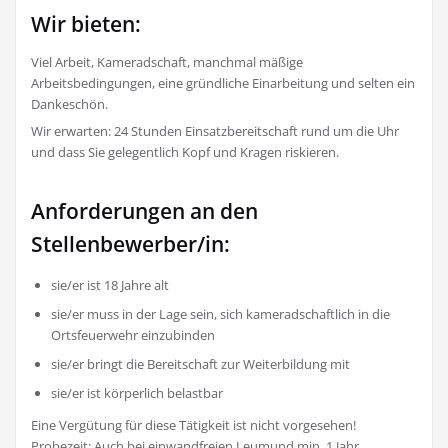
Wir bieten:
Viel Arbeit, Kameradschaft, manchmal mäßige
Arbeitsbedingungen, eine gründliche Einarbeitung und selten ein
Dankeschön.
Wir erwarten: 24 Stunden Einsatzbereitschaft rund um die Uhr
und dass Sie gelegentlich Kopf und Kragen riskieren.
Anforderungen an den
Stellenbewerber/in:
sie/er ist 18 Jahre alt
sie/er muss in der Lage sein, sich kameradschaftlich in die
Ortsfeuerwehr einzubinden
sie/er bringt die Bereitschaft zur Weiterbildung mit
sie/er ist körperlich belastbar
Eine Vergütung für diese Tätigkeit ist nicht vorgesehen!
Probezeit: Auch bei einwandfreien Leumund min. 1 Jahr.