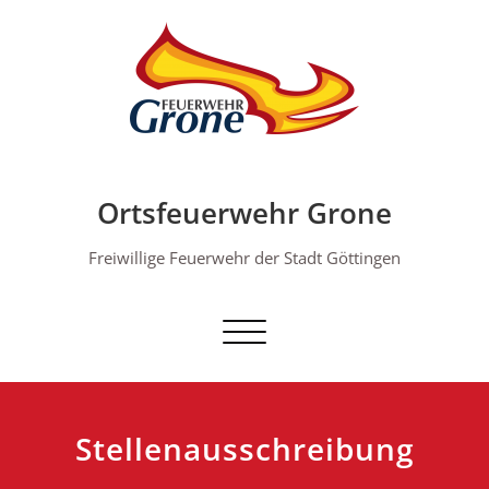
Skip
to
content
Ortsfeuerwehr Grone
Freiwillige Feuerwehr der Stadt Göttingen
Schalte Navigation
Stellenausschreibung