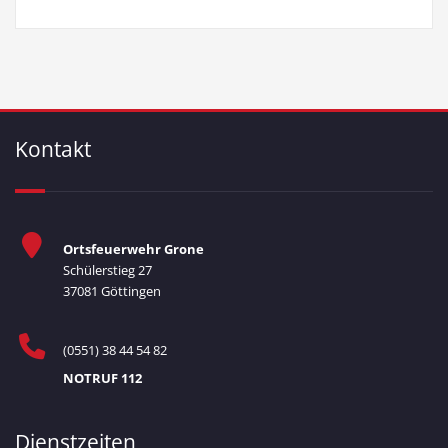
Kontakt
Ortsfeuerwehr Grone
Schülerstieg 27
37081 Göttingen
(0551) 38 44 54 82
NOTRUF 112
Dienstzeiten