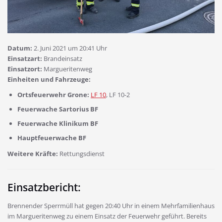
Datum:
2. Juni 2021 um 20:41 Uhr
Einsatzart:
Brandeinsatz
Einsatzort:
Margueritenweg
Einheiten und Fahrzeuge:
Ortsfeuerwehr Grone:
LF 10
, LF 10-2
Feuerwache Sartorius BF
Feuerwache Klinikum BF
Hauptfeuerwache BF
Weitere Kräfte:
Rettungsdienst
Einsatzbericht:
Brennender Sperrmüll hat gegen 20:40 Uhr in einem Mehrfamilienhaus
im Margueritenweg zu einem Einsatz der Feuerwehr geführt. Bereits