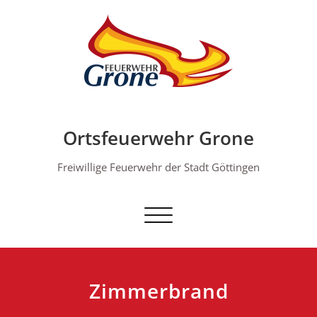
Skip
to
content
Ortsfeuerwehr Grone
Freiwillige Feuerwehr der Stadt Göttingen
Schalte Navigation
Zimmerbrand