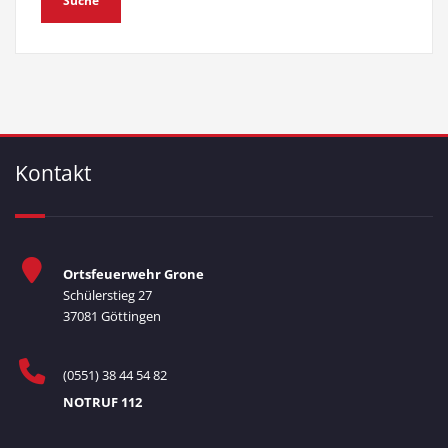
Kontakt
Ortsfeuerwehr Grone
Schülerstieg 27
37081 Göttingen
(0551) 38 44 54 82
NOTRUF 112