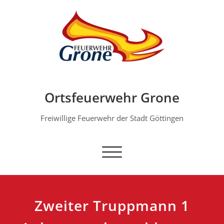
Skip
to
content
Ortsfeuerwehr Grone
Freiwillige Feuerwehr der Stadt Göttingen
Schalte Navigation
Zweiter Truppmann 1