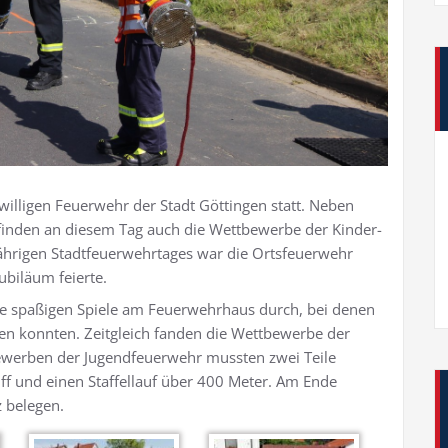
willigen Feuerwehr der Stadt Göttingen statt. Neben
 finden an diesem Tag auch die Wettbewerbe der Kinder-
jährigen Stadtfeuerwehrtages war die Ortsfeuerwehr
ubiläum feierte.
ie spaßigen Spiele am Feuerwehrhaus durch, bei denen
en konnten. Zeitgleich fanden die Wettbewerbe der
ewerben der Jugendfeuerwehr mussten zwei Teile
ff und einen Staffellauf über 400 Meter. Am Ende
 belegen.