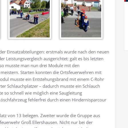
 der Einsatzabteilungen: erstmals wurde nach den neuen
Leistungsvergleich ausgerichtet: galt es bis letzten
, so musste man nun drei Module mit den
 meistern. Starten konnten die Ortsfeuerwehren mit
 Modul musste ein Entstehungsbrand mit einem C-Rohr
rter Schlauchplatzer – dadurch musste ein Schlauch
 so schnell wie möglich eine Saugleitung
schfahrzeug fehlerfrei durch einen Hindernisparcour
atz von 13 belegen. Zweiter wurde die Gruppe aus
sfeuerwehr Groß Ellershausen. Nicht nur bei der