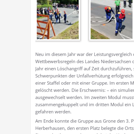
Neu im diesem Jahr war der Leistungsvergleich
Wettbewerbsregeln des Landes Niedersachsen der 
Jahr einen Löschangriff auf Zeit durchzuführen
Schwerpunkten der Unfallverhütung erfolgreich
einer Staffel oder mit einer Gruppe. Im ersten
gelöscht werden. Die Erschwernis: – ein simulie
ausgewechselt werden. Im zweiten Modul musste
zusammengekuppelt und im dritten Modul ein Lö
gefahren werden.
Am Ende konnte die Gruppe aus Grone den 3. Pl
Herberhausen, den ersten Platz belegte die Ort