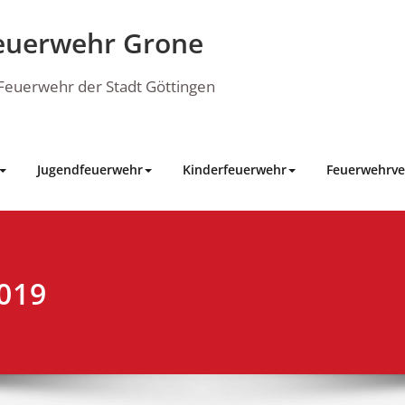
euerwehr Grone
e Feuerwehr der Stadt Göttingen
Jugendfeuerwehr
Kinderfeuerwehr
Feuerwehrve
019