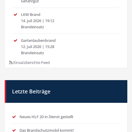
Gefahrgut
LKW Brand
14. Juli 2026
|
19:12
Brandeinsatz
Gartenlaubenbrand
12. Juli 2026
|
15:28
Brandeinsatz
Einsatzberichte-Feed
Letzte Beiträge
Neues HLF 20 in Dienst gestellt
Das Brandschutzmobil kommt!