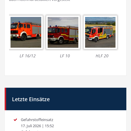
LF 16/12
LF 10
HLF 20
Letzte Einsätze
Gefahrstoffeinsatz
17. Juli 2026
|
15:52