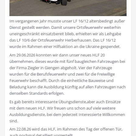
Im vergangenen Jahr musste unser LF 16/12 altersbedingt außer
Dienst gestellt werden. Damit unsere Ortsfeuerwehr weiterhin
uneingeschränkt einsatzbereit blieb, erhielten wir als Leihgabe
das LF 10/6 der Ortsfeuerwehr Herberhausen. Das LF 16/12
wurde im Rahmen einer Hilfsaktion an die Ukraine gespendet.
Am 29.06.2026 konnten wir dann unser neues HLF 20
übernehmen, dieses wurde mit fünf baugleichen Fahrzeugen bei
der Firma Ziegler in Giengen abgeholt. Vier der Fahrzeuge
wurden für die Berufsfeuerwehr und zwei für die Freiwillige
Feuerwehr beschafft. Durch die einheitliche Bauweise und
Beladung kann die Ausbildung künftig auf allen Fahrzeugen nach
denselben Standards erfolgen.
Es gab bereits interessante Übungsdienste,aber auch Einsätze
mit dem neuen HLF. Wir freuen uns schon auf viele weitere
Ausbildungsdienste, bei dem jederzeit Interessierte Willkommen
sind.
Am 22.08.26 wird das HLF, im Rahmen des Tag der offenen Tür,
auch nochmal detailliert vorgestellt