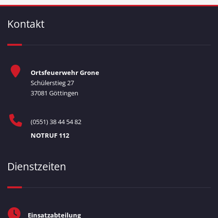
Kontakt
Ortsfeuerwehr Grone
Schülerstieg 27
37081 Göttingen
(0551) 38 44 54 82
NOTRUF 112
Dienstzeiten
Einsatzabteilung