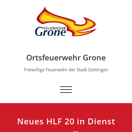
Skip
to
content
Ortsfeuerwehr Grone
Freiwillige Feuerwehr der Stadt Göttingen
Schalte Navigation
Neues HLF 20 in Dienst