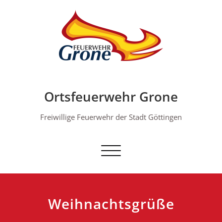
Skip
to
content
Ortsfeuerwehr Grone
Freiwillige Feuerwehr der Stadt Göttingen
Schalte Navigation
Weihnachtsgrüße