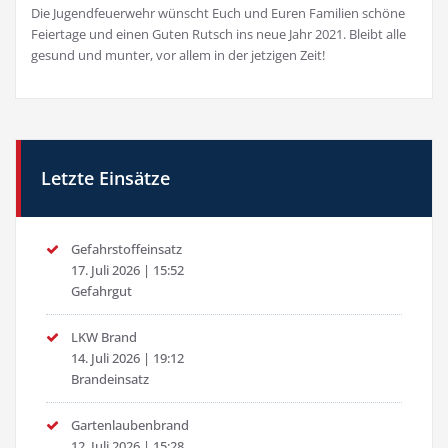
Die Jugendfeuerwehr wünscht Euch und Euren Familien schöne
Feiertage und einen Guten Rutsch ins neue Jahr 2021. Bleibt alle
gesund und munter, vor allem in der jetzigen Zeit!
Letzte Einsätze
Gefahrstoffeinsatz
17. Juli 2026
|
15:52
Gefahrgut
LKW Brand
14. Juli 2026
|
19:12
Brandeinsatz
Gartenlaubenbrand
12. Juli 2026
|
15:28