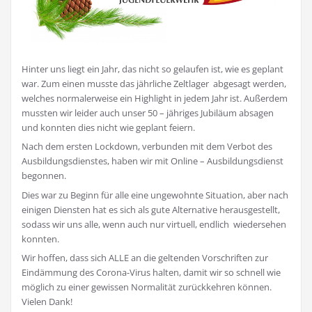
Hinter uns liegt ein Jahr, das nicht so gelaufen ist, wie es geplant
war. Zum einen musste das jährliche Zeltlager abgesagt werden,
welches normalerweise ein Highlight in jedem Jahr ist. Außerdem
mussten wir leider auch unser 50 – jähriges Jubiläum absagen
und konnten dies nicht wie geplant feiern.
Nach dem ersten Lockdown, verbunden mit dem Verbot des
Ausbildungsdienstes, haben wir mit Online – Ausbildungsdienst
begonnen.
Dies war zu Beginn für alle eine ungewohnte Situation, aber nach
einigen Diensten hat es sich als gute Alternative herausgestellt,
sodass wir uns alle, wenn auch nur virtuell, endlich wiedersehen
konnten.
Wir hoffen, dass sich ALLE an die geltenden Vorschriften zur
Eindämmung des Corona-Virus halten, damit wir so schnell wie
möglich zu einer gewissen Normalität zurückkehren können.
Vielen Dank!