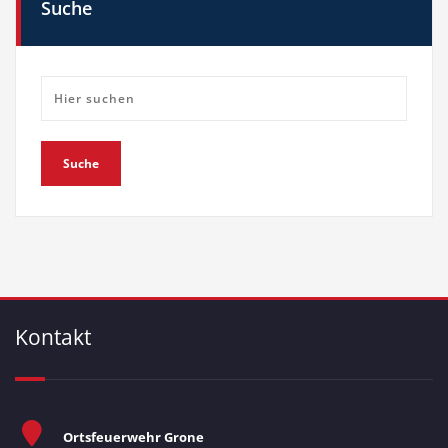
Suche
Kontakt
Ortsfeuerwehr Grone