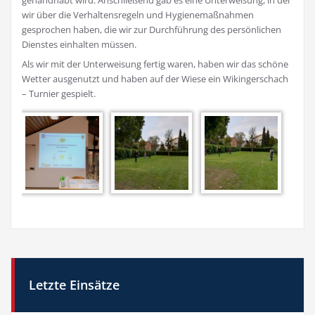
wir über die Verhaltensregeln und Hygienemaßnahmen
gesprochen haben, die wir zur Durchführung des persönlichen
Dienstes einhalten müssen.
Als wir mit der Unterweisung fertig waren, haben wir das schöne
Wetter ausgenutzt und haben auf der Wiese ein Wikingerschach
– Turnier gespielt.
Letzte Einsätze