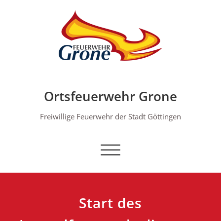
Skip
to
content
Ortsfeuerwehr Grone
Freiwillige Feuerwehr der Stadt Göttingen
Schalte Navigation
Start des