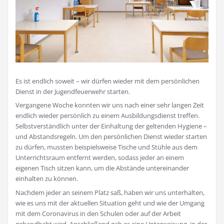
Es ist endlich soweit – wir dürfen wieder mit dem persönlichen
Dienst in der Jugendfeuerwehr starten.
Vergangene Woche konnten wir uns nach einer sehr langen Zeit
endlich wieder persönlich zu einem Ausbildungsdienst treffen.
Selbstverständlich unter der Einhaltung der geltenden Hygiene –
und Abstandsregeln. Um den persönlichen Dienst wieder starten
zu dürfen, mussten beispielsweise Tische und Stühle aus dem
Unterrichtsraum entfernt werden, sodass jeder an einem
eigenen Tisch sitzen kann, um die Abstände untereinander
einhalten zu können.
Nachdem jeder an seinem Platz saß, haben wir uns unterhalten,
wie es uns mit der aktuellen Situation geht und wie der Umgang
mit dem Coronavirus in den Schulen oder auf der Arbeit
gehandhabt wird. Anschließend gab es eine Unterweisung, in der