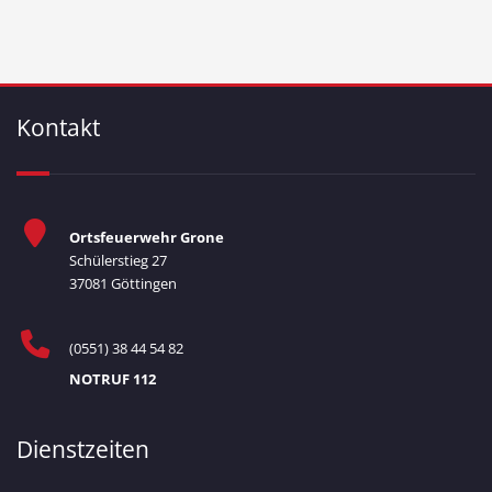
Kontakt
Ortsfeuerwehr Grone
Schülerstieg 27
37081 Göttingen
(0551) 38 44 54 82
NOTRUF 112
Dienstzeiten