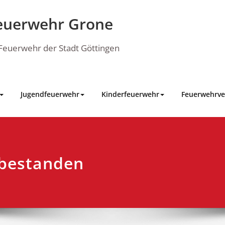
euerwehr Grone
e Feuerwehr der Stadt Göttingen
Jugendfeuerwehr
Kinderfeuerwehr
Feuerwehrve
 bestanden