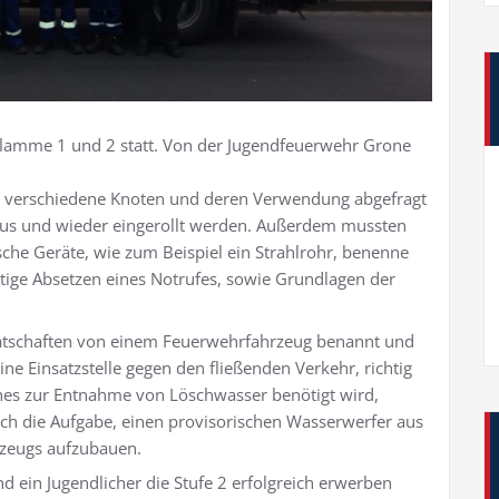
flamme 1 und 2 statt. Von der Jugendfeuerwehr Grone
 verschiedene Knoten und deren Verwendung abgefragt
aus und wieder eingerollt werden. Außerdem mussten
che Geräte, wie zum Beispiel ein Strahlrohr, benenne
ige Absetzen eines Notrufes, sowie Grundlagen der
ätschaften von einem Feuerwehrfahrzeug benannt und
ne Einsatzstelle gegen den fließenden Verkehr, richtig
hes zur Entnahme von Löschwasser benötigt wird,
och die Aufgabe, einen provisorischen Wasserwerfer aus
rzeugs aufzubauen.
d ein Jugendlicher die Stufe 2 erfolgreich erwerben