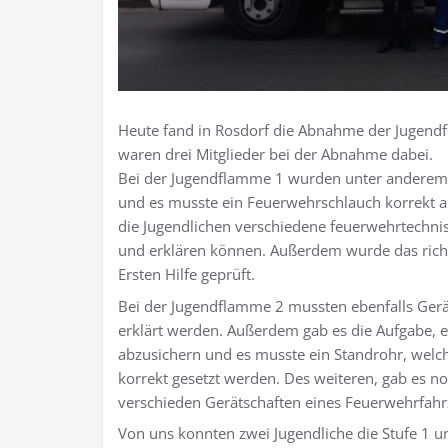
Heute fand in Rosdorf die Abnahme der Jugend
waren drei Mitglieder bei der Abnahme dabei.
Bei der Jugendflamme 1 wurden unter anderem
und es musste ein Feuerwehrschlauch korrekt 
die Jugendlichen verschiedene feuerwehrtechnis
und erklären können. Außerdem wurde das richt
Ersten Hilfe geprüft.
Bei der Jugendflamme 2 mussten ebenfalls Ger
erklärt werden. Außerdem gab es die Aufgabe, ei
abzusichern und es musste ein Standrohr, welc
korrekt gesetzt werden. Des weiteren, gab es n
verschieden Gerätschaften eines Feuerwehrfah
Von uns konnten zwei Jugendliche die Stufe 1 un