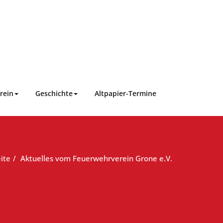
rein
Geschichte
Altpapier-Termine
ite
Aktuelles vom Feuerwehrverein Grone e.V.