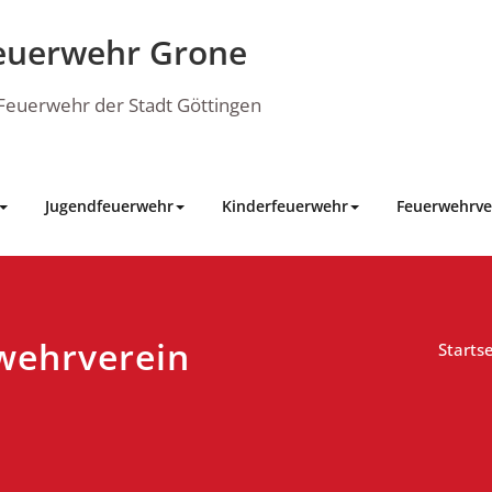
euerwehr Grone
e Feuerwehr der Stadt Göttingen
Jugendfeuerwehr
Kinderfeuerwehr
Feuerwehrve
wehrverein
Startse