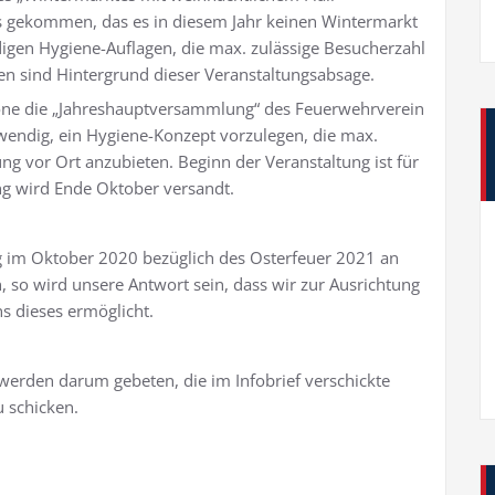
s gekommen, das es in diesem Jahr keinen Wintermarkt
igen Hygiene-Auflagen, die max. zulässige Besucherzahl
 sind Hintergrund dieser Veranstaltungsabsage.
one die „Jahreshauptversammlung“ des Feuerwehrverein
twendig, ein Hygiene-Konzept vorzulegen, die max.
g vor Ort anzubieten. Beginn der Veranstaltung ist für
ng wird Ende Oktober versandt.
ng im Oktober 2020 bezüglich des Osterfeuer 2021 an
, so wird unsere Antwort sein, dass wir zur Ausrichtung
ns dieses ermöglicht.
 werden darum gebeten, die im Infobrief verschickte
 schicken.