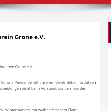
rein Grone e.V.
hrverein Grone e.V.
der Corona-Pandemie mit unserem Vereinsleben fortfahren
ntscheidungen nicht beim Vorstand, sondern werden
es „Wintermarktes mit weihnachtlichem Flair“