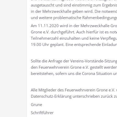
ausgetauscht und sind einstimmig zum Ergebni
in der Mehrzweckhalle geben wird. Die notwend
und weitere problematische Rahmenbedingungen
Am 11.11.2020 wird in der Mehrzweckhalle Gr
Grone e.V. durchgeführt. Auch hierfür ist es no
Teilnehmerzahl einzuhalten und keine Verpflegun
19.00 Uhr geplant. Eine entsprechende Einladu
Sollte die Anfrage der Vereins-Vorstände-Sitzu
den Feuerwehrverein Grone e.V. gestellt werden
bereitstehen, sofern uns die Corona Situation u
Alle Mitglieder des Feuerwehrverein Grone e.V.
Datenschutz-Erklärung unterschrieben zurück zu
Grune
Schriftführer