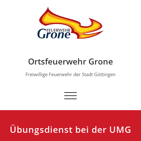
Skip
to
content
Ortsfeuerwehr Grone
Freiwillige Feuerwehr der Stadt Göttingen
Schalte Navigation
Übungsdienst bei der UMG