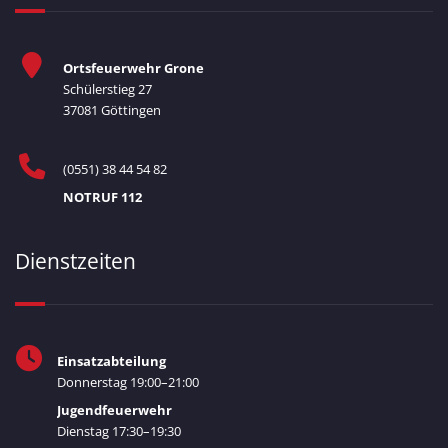
Ortsfeuerwehr Grone
Schülerstieg 27
37081 Göttingen
(0551) 38 44 54 82
NOTRUF 112
Dienstzeiten
Einsatzabteilung
Donnerstag 19:00–21:00
Jugendfeuerwehr
Dienstag 17:30–19:30