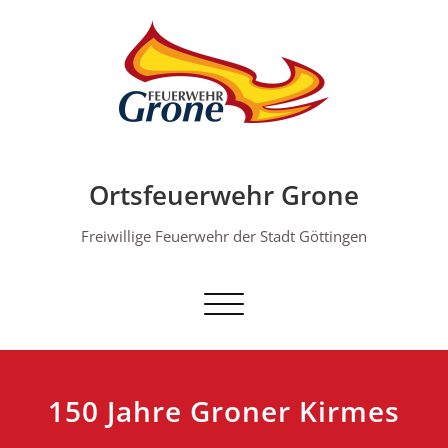
Skip
to
content
Ortsfeuerwehr Grone
Freiwillige Feuerwehr der Stadt Göttingen
Schalte Navigation
150 Jahre Groner Kirmes