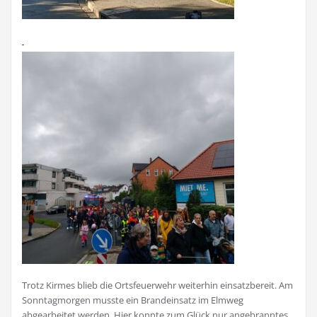
Trotz Kirmes blieb die Ortsfeuerwehr weiterhin einsatzbereit. Am
Sonntagmorgen musste ein Brandeinsatz im Elmweg
abgearbeitet werden. Hier konnte zum Glück nur angebranntes