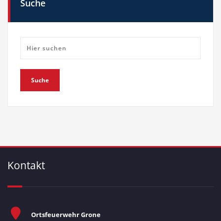
Suche
Kontakt
Ortsfeuerwehr Grone