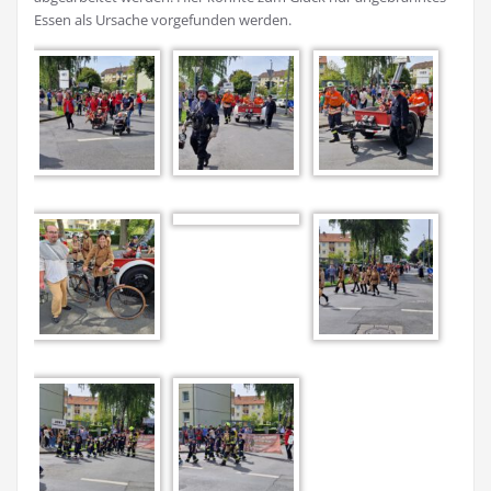
Essen als Ursache vorgefunden werden.