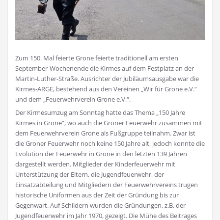
Zum 150. Mal feierte Grone feierte traditionell am ersten
September-Wochenende die Kirmes auf dem Festplatz an der
Martin-Luther-Straße. Ausrichter der Jubiläumsausgabe war die
Kirmes-ARGE, bestehend aus den Vereinen „Wir für Grone e.V.“
und dem „Feuerwehrverein Grone e.V.“.
Der Kirmesumzug am Sonntag hatte das Thema „150 Jahre
Kirmes in Grone“, wo auch die Groner Feuerwehr zusammen mit
dem Feuerwehrverein Grone als Fußgruppe teilnahm. Zwar ist
die Groner Feuerwehr noch keine 150 Jahre alt, jedoch konnte die
Evolution der Feuerwehr in Grone in den letzten 139 Jahren
dargestellt werden. Mitglieder der Kinderfeuerwehr mit
Unterstützung der Eltern, die Jugendfeuerwehr, der
Einsatzabteilung und Mitgliedern der Feuerwehrvereins trugen
historische Uniformen aus der Zeit der Gründung bis zur
Gegenwart. Auf Schildern wurden die Gründungen, z.B. der
Jugendfeuerwehr im Jahr 1970, gezeigt. Die Mühe des Beitrages