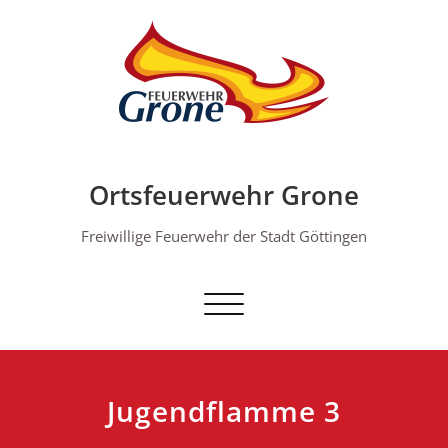
Skip
to
content
Ortsfeuerwehr Grone
Freiwillige Feuerwehr der Stadt Göttingen
Schalte Navigation
Jugendflamme 3