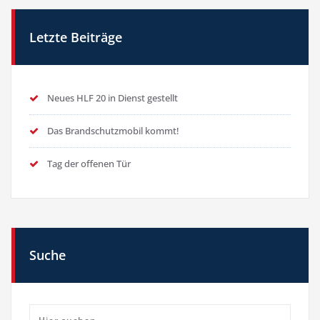
Letzte Beiträge
Neues HLF 20 in Dienst gestellt
Das Brandschutzmobil kommt!
Tag der offenen Tür
Suche