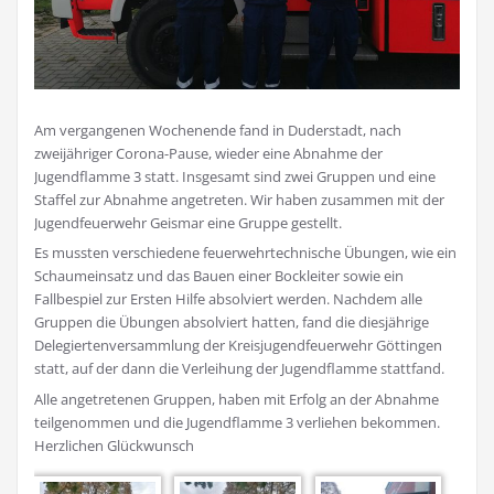
Am vergangenen Wochenende fand in Duderstadt, nach
zweijähriger Corona-Pause, wieder eine Abnahme der
Jugendflamme 3 statt. Insgesamt sind zwei Gruppen und eine
Staffel zur Abnahme angetreten. Wir haben zusammen mit der
Jugendfeuerwehr Geismar eine Gruppe gestellt.
Es mussten verschiedene feuerwehrtechnische Übungen, wie ein
Schaumeinsatz und das Bauen einer Bockleiter sowie ein
Fallbespiel zur Ersten Hilfe absolviert werden. Nachdem alle
Gruppen die Übungen absolviert hatten, fand die diesjährige
Delegiertenversammlung der Kreisjugendfeuerwehr Göttingen
statt, auf der dann die Verleihung der Jugendflamme stattfand.
Alle angetretenen Gruppen, haben mit Erfolg an der Abnahme
teilgenommen und die Jugendflamme 3 verliehen bekommen.
Herzlichen Glückwunsch