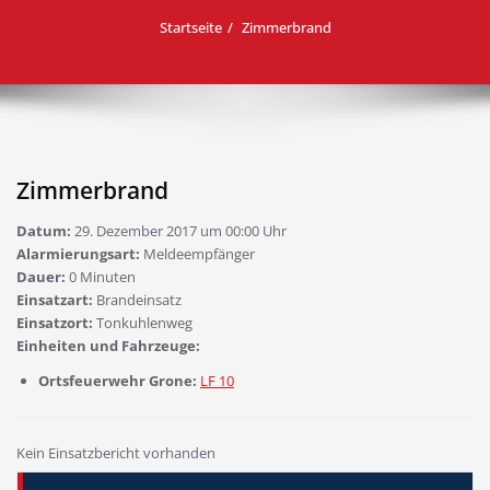
Startseite
Zimmerbrand
Zimmerbrand
Datum:
29. Dezember 2017 um 00:00 Uhr
Alarmierungsart:
Meldeempfänger
Dauer:
0 Minuten
Einsatzart:
Brandeinsatz
Einsatzort:
Tonkuhlenweg
Einheiten und Fahrzeuge:
Ortsfeuerwehr Grone:
LF 10
Kein Einsatzbericht vorhanden