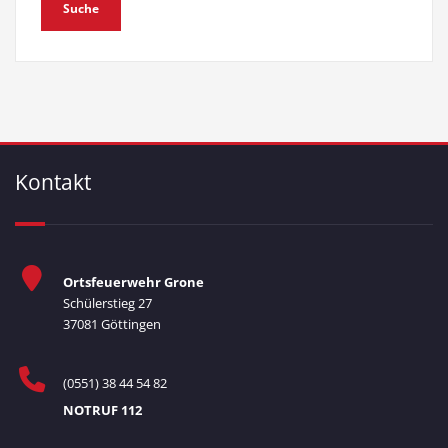
Kontakt
Ortsfeuerwehr Grone
Schülerstieg 27
37081 Göttingen
(0551) 38 44 54 82
NOTRUF 112