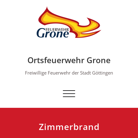
Skip
to
content
Ortsfeuerwehr Grone
Freiwillige Feuerwehr der Stadt Göttingen
Schalte Navigation
Zimmerbrand