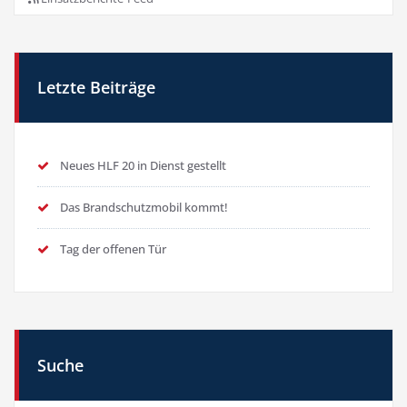
Letzte Beiträge
Neues HLF 20 in Dienst gestellt
Das Brandschutzmobil kommt!
Tag der offenen Tür
Suche