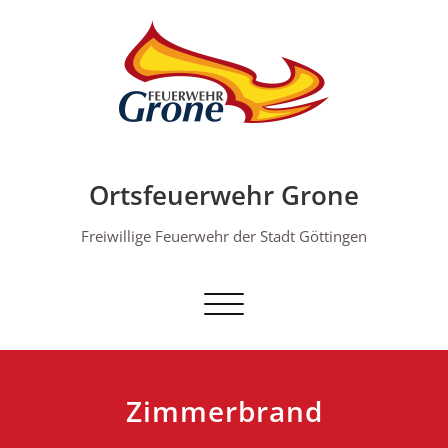
Skip
to
content
Ortsfeuerwehr Grone
Freiwillige Feuerwehr der Stadt Göttingen
Schalte Navigation
Zimmerbrand