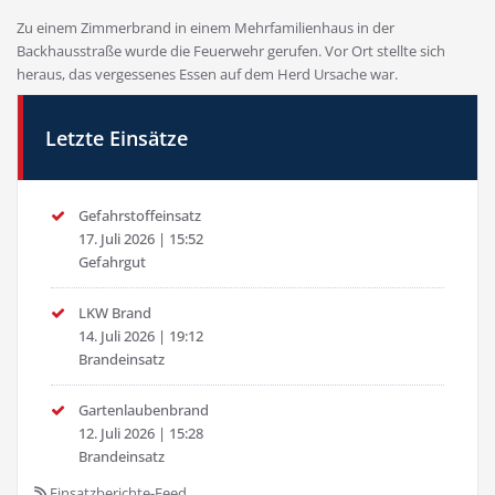
Zu einem Zimmerbrand in einem Mehrfamilienhaus in der
Backhausstraße wurde die Feuerwehr gerufen. Vor Ort stellte sich
heraus, das vergessenes Essen auf dem Herd Ursache war.
Letzte Einsätze
Gefahrstoffeinsatz
17. Juli 2026
|
15:52
Gefahrgut
LKW Brand
14. Juli 2026
|
19:12
Brandeinsatz
Gartenlaubenbrand
12. Juli 2026
|
15:28
Brandeinsatz
Einsatzberichte-Feed