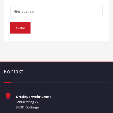
Kontakt
Ortsfeuerwehr Grone
Schülerstieg 27
37081 Göttingen