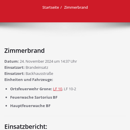
Startseite
Zimmerbrand
Zimmerbrand
Datum:
24. November 2024 um 14:37 Uhr
Einsatzart:
Brandeinsatz
Einsatzort:
Backhausstraße
Einheiten und Fahrzeuge:
Ortsfeuerwehr Grone:
LF 10
, LF 10-2
Feuerwache Sartorius BF
Hauptfeuerwache BF
Einsatzbericht: