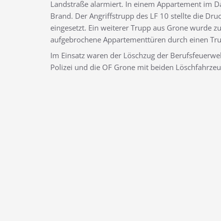
Landstraße alarmiert. In einem Appartement im 
Brand. Der Angriffstrupp des LF 10 stellte die Dru
eingesetzt. Ein weiterer Trupp aus Grone wurde z
aufgebrochene Appartementtüren durch einen Tru
Im Einsatz waren der Löschzug der Berufsfeuerwe
Polizei und die OF Grone mit beiden Löschfahrze