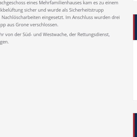
Dachgeschoss eines Mehrfamilienhauses kam es zu einem
ckbelüftung sicher und wurde als Sicherheitstrupp
u Nachlöscharbeiten eingesetzt. Im Anschluss wurden drei
pp aus Grone verschlossen.
hr von der Süd- und Westwache, der Rettungsdienst,
ugen.