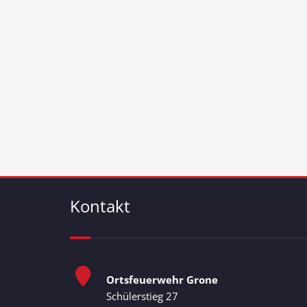
Kontakt
Ortsfeuerwehr Grone
Schülerstieg 27