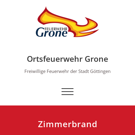
Skip
to
content
Ortsfeuerwehr Grone
Freiwillige Feuerwehr der Stadt Göttingen
Schalte Navigation
Zimmerbrand