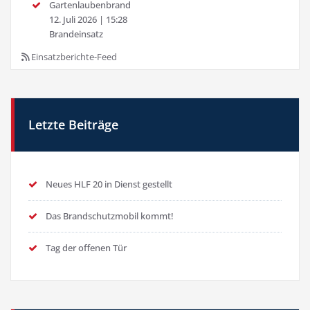
Gartenlaubenbrand
12. Juli 2026
|
15:28
Brandeinsatz
Einsatzberichte-Feed
Letzte Beiträge
Neues HLF 20 in Dienst gestellt
Das Brandschutzmobil kommt!
Tag der offenen Tür