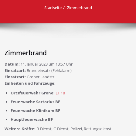
Startseite
Zimmerbrand
Zimmerbrand
Datum:
11. Januar 2023 um 13:57 Uhr
Einsatzart:
Brandeinsatz (Fehlalarm)
Einsatzort:
Groner Landstr.
Einheiten und Fahrzeuge:
Ortsfeuerwehr Grone:
LF 10
Feuerwache Sartorius BF
Feuerwache Klinikum BF
Hauptfeuerwache BF
Weitere Kräfte:
B-Dienst, C-Dienst, Polizei, Rettungsdienst