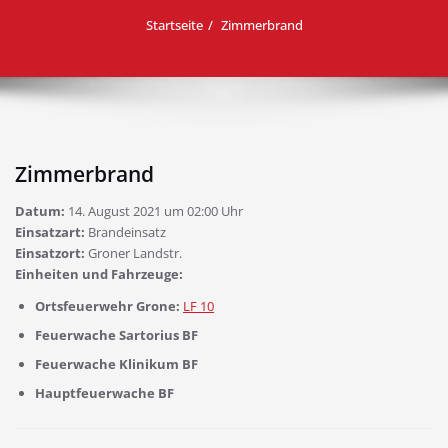
Startseite
Zimmerbrand
Zimmerbrand
Datum:
14. August 2021 um 02:00 Uhr
Einsatzart:
Brandeinsatz
Einsatzort:
Groner Landstr.
Einheiten und Fahrzeuge:
Ortsfeuerwehr Grone:
LF 10
Feuerwache Sartorius BF
Feuerwache Klinikum BF
Hauptfeuerwache BF