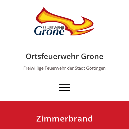
Skip
to
content
Ortsfeuerwehr Grone
Freiwillige Feuerwehr der Stadt Göttingen
Schalte Navigation
Zimmerbrand