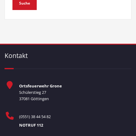
Kontakt
Ortsfeuerwehr Grone
Schülerstieg 27
37081 Göttingen
(0551) 38 44 54 82
NOTRUF 112