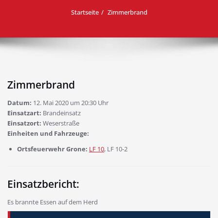
Startseite
Zimmerbrand
Zimmerbrand
Datum:
12. Mai 2020 um 20:30 Uhr
Einsatzart:
Brandeinsatz
Einsatzort:
Weserstraße
Einheiten und Fahrzeuge:
Ortsfeuerwehr Grone:
LF 10
, LF 10-2
Einsatzbericht:
Es brannte Essen auf dem Herd