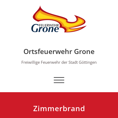
Skip
to
content
Ortsfeuerwehr Grone
Freiwillige Feuerwehr der Stadt Göttingen
Schalte Navigation
Zimmerbrand