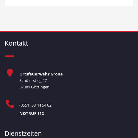
Kontakt
Ortsfeuerwehr Grone
Schülerstieg 27
37081 Göttingen
(0551) 38 44 54 82
NOTRUF 112
Dienstzeiten