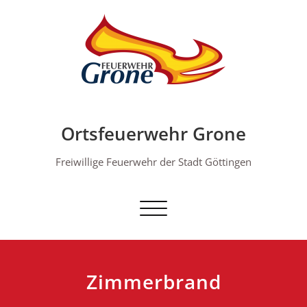
Skip
to
content
Ortsfeuerwehr Grone
Freiwillige Feuerwehr der Stadt Göttingen
Schalte Navigation
Zimmerbrand