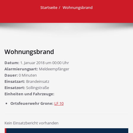
Startseite
Wohnungsbrand
Wohnungsbrand
Datum:
1. Januar 2018 um 00:00 Uhr
Alarmierungsart:
Meldeempfänger
Dauer:
0 Minuten
Einsatzart:
Brandeinsatz
Einsatzort:
Sollingstraße
Einheiten und Fahrzeuge:
Ortsfeuerwehr Grone:
LF 10
Kein Einsatzbericht vorhanden