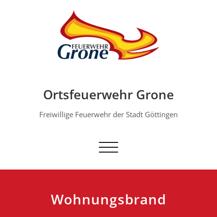
Skip
to
content
Ortsfeuerwehr Grone
Freiwillige Feuerwehr der Stadt Göttingen
Schalte Navigation
Wohnungsbrand