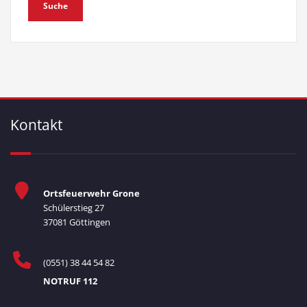
Kontakt
Ortsfeuerwehr Grone
Schülerstieg 27
37081 Göttingen
(0551) 38 44 54 82
NOTRUF 112