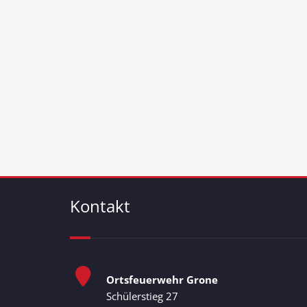
Kontakt
Ortsfeuerwehr Grone
Schülerstieg 27