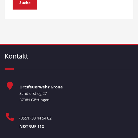
Kontakt
Ortsfeuerwehr Grone
Schülerstieg 27
37081 Göttingen
(0551) 38 44 54 82
NOTRUF 112