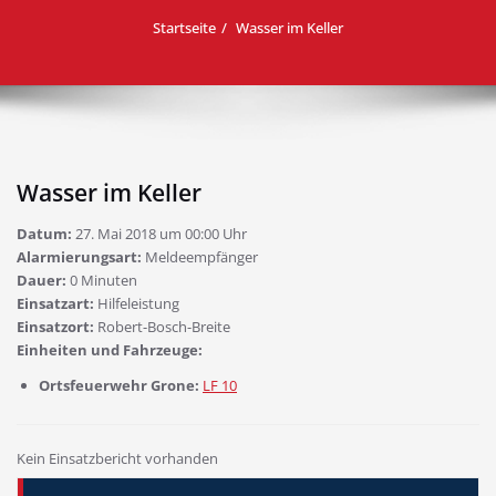
Startseite
Wasser im Keller
Wasser im Keller
Datum:
27. Mai 2018 um 00:00 Uhr
Alarmierungsart:
Meldeempfänger
Dauer:
0 Minuten
Einsatzart:
Hilfeleistung
Einsatzort:
Robert-Bosch-Breite
Einheiten und Fahrzeuge:
Ortsfeuerwehr Grone:
LF 10
Kein Einsatzbericht vorhanden