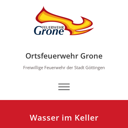
Skip
to
content
Ortsfeuerwehr Grone
Freiwillige Feuerwehr der Stadt Göttingen
Schalte Navigation
Wasser im Keller