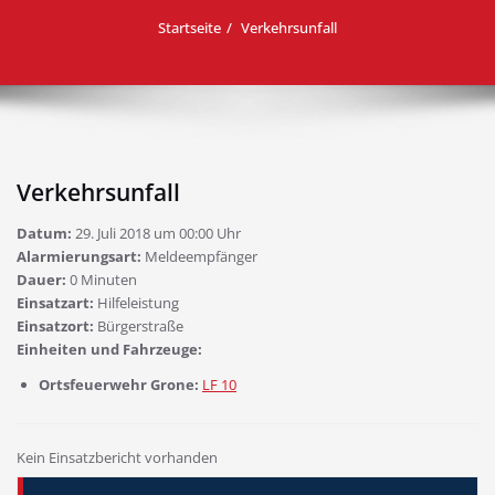
Startseite
Verkehrsunfall
Verkehrsunfall
Datum:
29. Juli 2018 um 00:00 Uhr
Alarmierungsart:
Meldeempfänger
Dauer:
0 Minuten
Einsatzart:
Hilfeleistung
Einsatzort:
Bürgerstraße
Einheiten und Fahrzeuge:
Ortsfeuerwehr Grone:
LF 10
Kein Einsatzbericht vorhanden