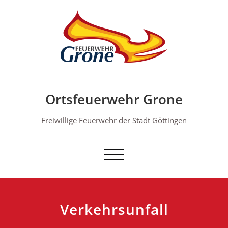
Skip
to
content
Ortsfeuerwehr Grone
Freiwillige Feuerwehr der Stadt Göttingen
Schalte Navigation
Verkehrsunfall