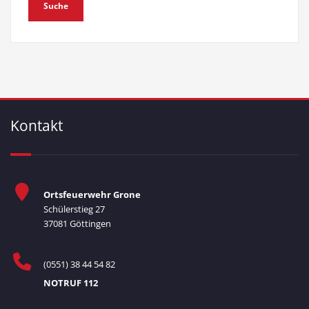
Kontakt
Ortsfeuerwehr Grone
Schülerstieg 27
37081 Göttingen
(0551) 38 44 54 82
NOTRUF 112