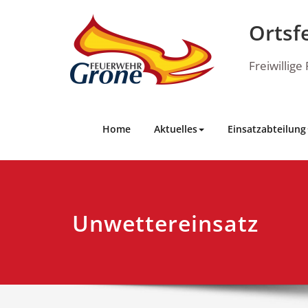
Skip
to
Ortsf
content
Freiwillig
Home
Aktuelles
Einsatzabteilung
Unwettereinsatz