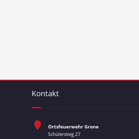
Kontakt
Ortsfeuerwehr Grone
Schülerstieg 27