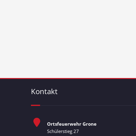
Kontakt
Ortsfeuerwehr Grone
Schülerstieg 27