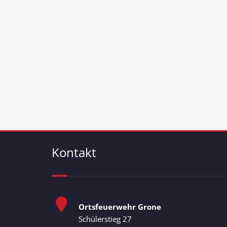
Kontakt
Ortsfeuerwehr Grone
Schülerstieg 27