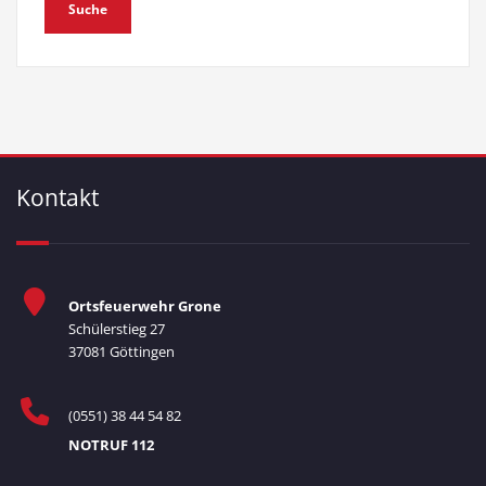
Kontakt
Ortsfeuerwehr Grone
Schülerstieg 27
37081 Göttingen
(0551) 38 44 54 82
NOTRUF 112