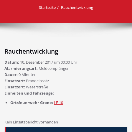
Startseite
Rauchentwicklung
Rauchentwicklung
Datum:
10. Dezember 2017 um 00:00 Uhr
Alarmierungsart:
Meldeempfänger
Dauer:
0 Minuten
Einsatzart:
Brandeinsatz
Einsatzort:
Weserstraße
Einheiten und Fahrzeuge:
Ortsfeuerwehr Grone:
LF 10
Kein Einsatzbericht vorhanden