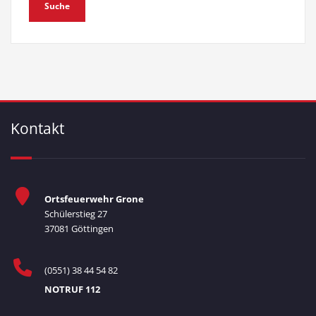
Kontakt
Ortsfeuerwehr Grone
Schülerstieg 27
37081 Göttingen
(0551) 38 44 54 82
NOTRUF 112