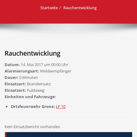
Startseite
Rauchentwicklung
Rauchentwicklung
Datum:
14. Mai 2017 um 00:00 Uhr
Alarmierungsart:
Meldeempfänger
Dauer:
0 Minuten
Einsatzart:
Brandeinsatz
Einsatzort:
Fuldaweg
Einheiten und Fahrzeuge:
Ortsfeuerwehr Grone:
LF 10
Kein Einsatzbericht vorhanden