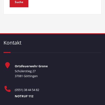
Kontakt
Ortsfeuerwehr Grone
Schülerstieg 27
37081 Göttingen
(0551) 38 44 54 82
NOTRUF 112