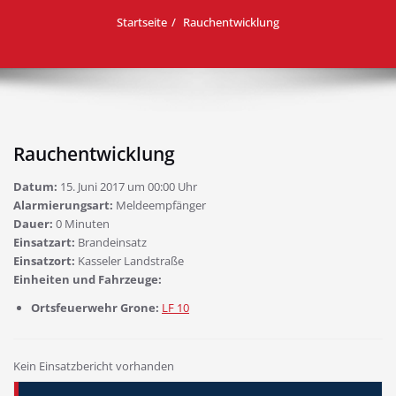
Startseite
Rauchentwicklung
Rauchentwicklung
Datum:
15. Juni 2017 um 00:00 Uhr
Alarmierungsart:
Meldeempfänger
Dauer:
0 Minuten
Einsatzart:
Brandeinsatz
Einsatzort:
Kasseler Landstraße
Einheiten und Fahrzeuge:
Ortsfeuerwehr Grone:
LF 10
Kein Einsatzbericht vorhanden