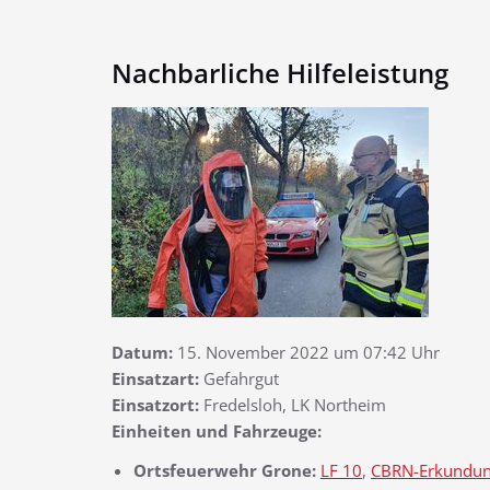
Nachbarliche Hilfeleistung
Datum:
15. November 2022 um 07:42 Uhr
Einsatzart:
Gefahrgut
Einsatzort:
Fredelsloh, LK Northeim
Einheiten und Fahrzeuge:
Ortsfeuerwehr Grone:
LF 10
,
CBRN-Erkundu