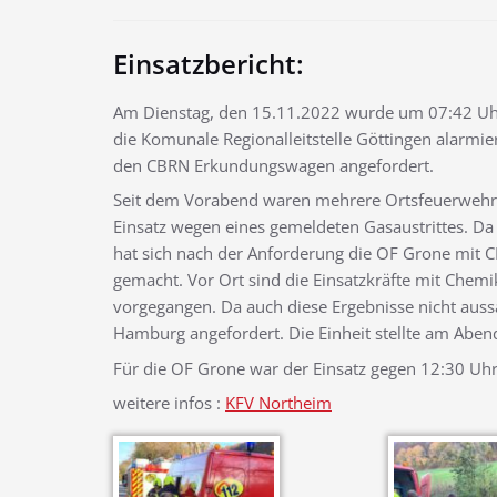
Einsatzbericht:
Am Dienstag, den 15.11.2022 wurde um 07:42 Uhr
die Komunale Regionalleitstelle Göttingen alarmie
den CBRN Erkundungswagen angefordert.
Seit dem Vorabend waren mehrere Ortsfeuerwehr
Einsatz wegen eines gemeldeten Gasaustrittes. Da 
hat sich nach der Anforderung die OF Grone mit 
gemacht. Vor Ort sind die Einsatzkräfte mit Chem
vorgegangen. Da auch diese Ergebnisse nicht auss
Hamburg angefordert. Die Einheit stellte am Aben
Für die OF Grone war der Einsatz gegen 12:30 Uh
weitere infos :
KFV Northeim