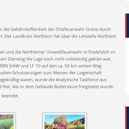
 die Gefahrstoffeinheit der Ortsfeuerwehr Grone durch
rt. Der Landkreis Northeim hat über die Leitstelle Northeim
en und die Northeimer Umweltfeuerwehr in Fredelsloh im
am Dienstag die Lage noch nicht vollständig geklärt war,
CBRN ErkW und LF 10 auf den ca. 50 km weiten Weg
ikalien-Schutzanzügen zum Messen der Liegenschaft
agekräftig waren, wurde die Analytische Taskforce aus
d fest, das in dem Gebäude Buttersäure freigesetzt wurde.
r beendet.