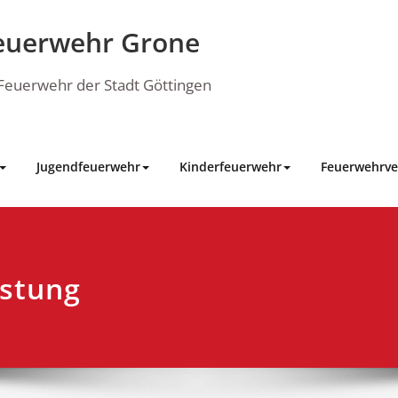
euerwehr Grone
e Feuerwehr der Stadt Göttingen
Jugendfeuerwehr
Kinderfeuerwehr
Feuerwehrve
istung