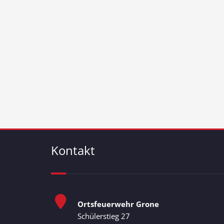
Kontakt
Ortsfeuerwehr Grone
Schülerstieg 27