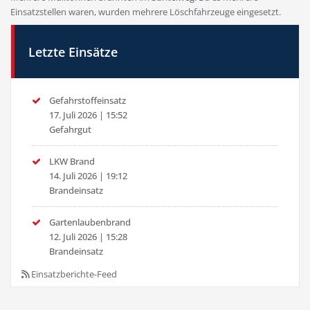
Einsatzstellen waren, wurden mehrere Löschfahrzeuge eingesetzt.
Letzte Einsätze
Gefahrstoffeinsatz
17. Juli 2026
|
15:52
Gefahrgut
LKW Brand
14. Juli 2026
|
19:12
Brandeinsatz
Gartenlaubenbrand
12. Juli 2026
|
15:28
Brandeinsatz
Einsatzberichte-Feed