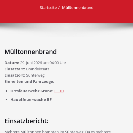
Startseite
Mülltonnenbrand
Mülltonnenbrand
Datum:
29. Juni 2026 um 04:00 Uhr
Einsatzart:
Brandeinsatz
Einsatzort:
Süntelweg
Einheiten und Fahrzeuge:
Ortsfeuerwehr Grone:
LF 10
Hauptfeuerwache BF
Einsatzbericht:
Mehrere Mülltonnen brannten im Süntelweg. Da es mehrere