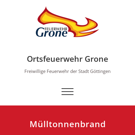
Skip
to
content
Ortsfeuerwehr Grone
Freiwillige Feuerwehr der Stadt Göttingen
Schalte Navigation
Mülltonnenbrand