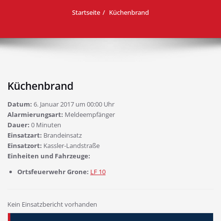
Startseite
Küchenbrand
Küchenbrand
Datum:
6. Januar 2017 um 00:00 Uhr
Alarmierungsart:
Meldeempfänger
Dauer:
0 Minuten
Einsatzart:
Brandeinsatz
Einsatzort:
Kassler-Landstraße
Einheiten und Fahrzeuge:
Ortsfeuerwehr Grone:
LF 10
Kein Einsatzbericht vorhanden