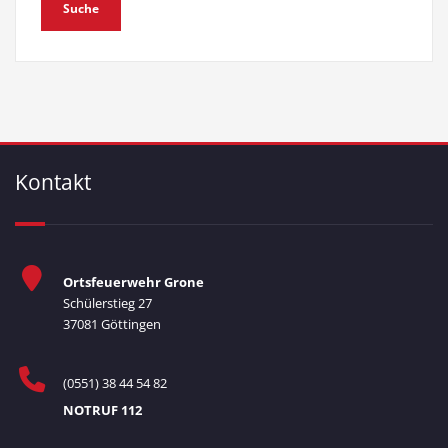
Kontakt
Ortsfeuerwehr Grone
Schülerstieg 27
37081 Göttingen
(0551) 38 44 54 82
NOTRUF 112