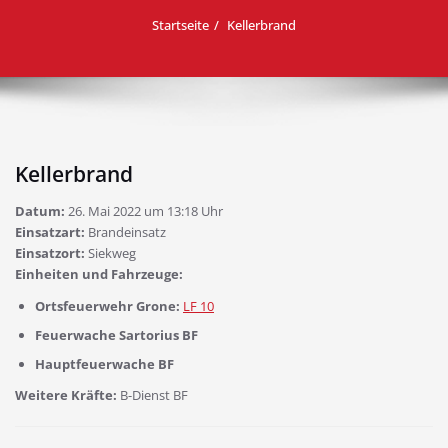
Startseite
Kellerbrand
Kellerbrand
Datum:
26. Mai 2022 um 13:18 Uhr
Einsatzart:
Brandeinsatz
Einsatzort:
Siekweg
Einheiten und Fahrzeuge:
Ortsfeuerwehr Grone:
LF 10
Feuerwache Sartorius BF
Hauptfeuerwache BF
Weitere Kräfte:
B-Dienst BF