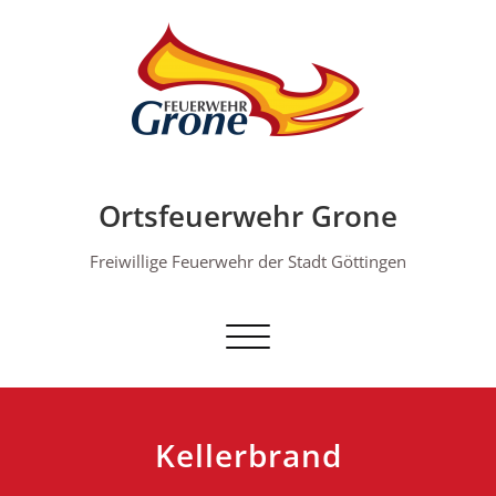
Skip
to
content
Ortsfeuerwehr Grone
Freiwillige Feuerwehr der Stadt Göttingen
Schalte Navigation
Kellerbrand