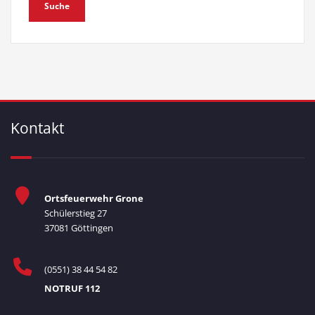
Kontakt
Ortsfeuerwehr Grone
Schülerstieg 27
37081 Göttingen
(0551) 38 44 54 82
NOTRUF 112