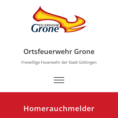
Skip
to
content
Ortsfeuerwehr Grone
Freiwillige Feuerwehr der Stadt Göttingen
Schalte Navigation
Homerauchmelder