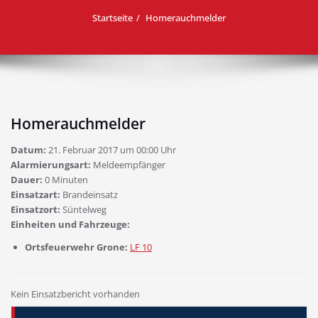
Startseite
Homerauchmelder
Homerauchmelder
Datum:
21. Februar 2017 um 00:00 Uhr
Alarmierungsart:
Meldeempfänger
Dauer:
0 Minuten
Einsatzart:
Brandeinsatz
Einsatzort:
Süntelweg
Einheiten und Fahrzeuge:
Ortsfeuerwehr Grone:
LF 10
Kein Einsatzbericht vorhanden