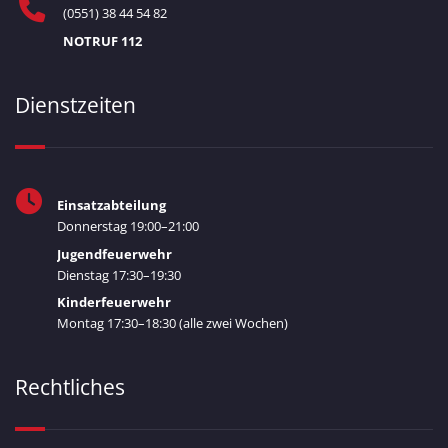
(0551) 38 44 54 82
NOTRUF 112
Dienstzeiten
Einsatzabteilung
Donnerstag 19:00–21:00
Jugendfeuerwehr
Dienstag 17:30–19:30
Kinderfeuerwehr
Montag 17:30–18:30 (alle zwei Wochen)
Rechtliches