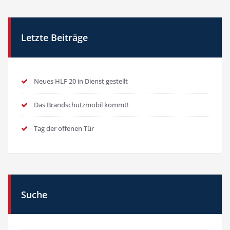
Letzte Beiträge
Neues HLF 20 in Dienst gestellt
Das Brandschutzmobil kommt!
Tag der offenen Tür
Suche