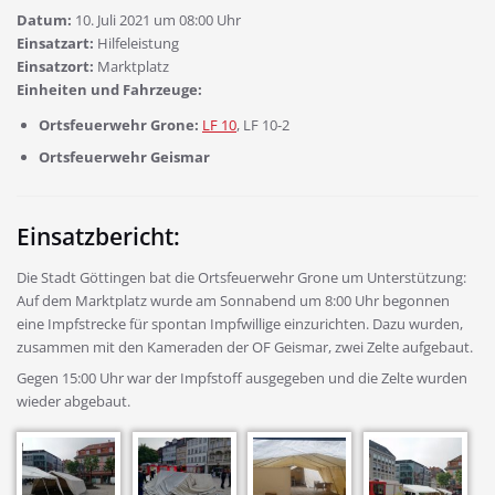
Datum:
10. Juli 2021 um 08:00 Uhr
Einsatzart:
Hilfeleistung
Einsatzort:
Marktplatz
Einheiten und Fahrzeuge:
Ortsfeuerwehr Grone:
LF 10
, LF 10-2
Ortsfeuerwehr Geismar
Einsatzbericht:
Die Stadt Göttingen bat die Ortsfeuerwehr Grone um Unterstützung:
Auf dem Marktplatz wurde am Sonnabend um 8:00 Uhr begonnen
eine Impfstrecke für spontan Impfwillige einzurichten. Dazu wurden,
zusammen mit den Kameraden der OF Geismar, zwei Zelte aufgebaut.
Gegen 15:00 Uhr war der Impfstoff ausgegeben und die Zelte wurden
wieder abgebaut.