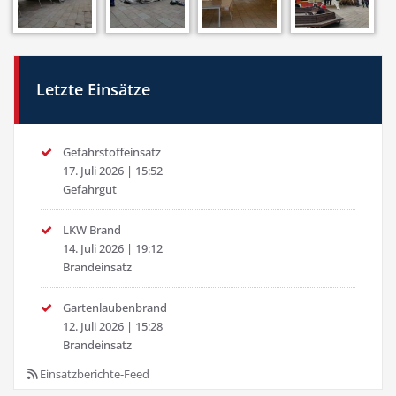
Letzte Einsätze
Gefahrstoffeinsatz
17. Juli 2026
|
15:52
Gefahrgut
LKW Brand
14. Juli 2026
|
19:12
Brandeinsatz
Gartenlaubenbrand
12. Juli 2026
|
15:28
Brandeinsatz
Einsatzberichte-Feed