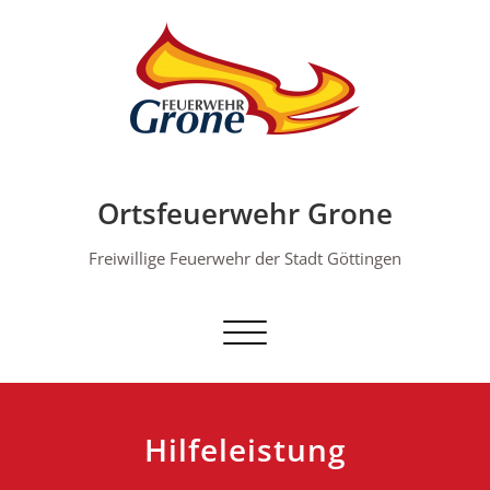
Skip
to
content
Ortsfeuerwehr Grone
Freiwillige Feuerwehr der Stadt Göttingen
Schalte Navigation
Hilfeleistung