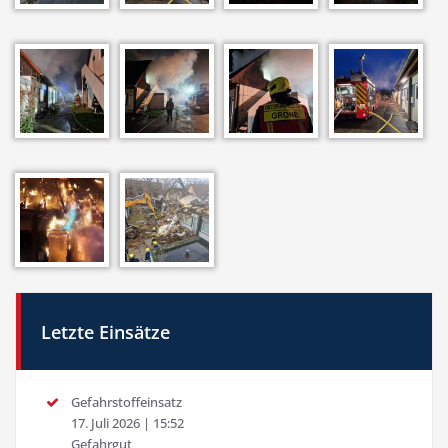
Letzte Einsätze
Gefahrstoffeinsatz
17. Juli 2026
|
15:52
Gefahrgut