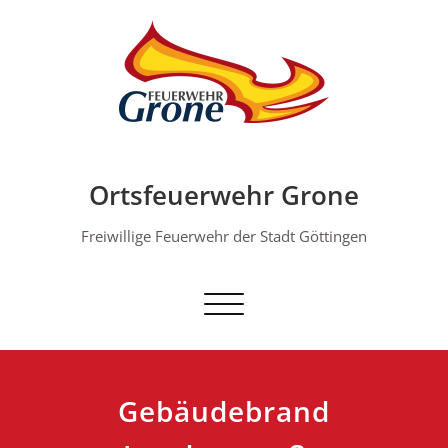
Skip
to
content
Ortsfeuerwehr Grone
Freiwillige Feuerwehr der Stadt Göttingen
Schalte Navigation
Gebäudebrand