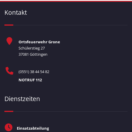
Kontakt
Ortsfeuerwehr Grone
Schülerstieg 27
37081 Göttingen
(0551) 38 44 54 82
NOTRUF 112
Dienstzeiten
Einsatzabteilung