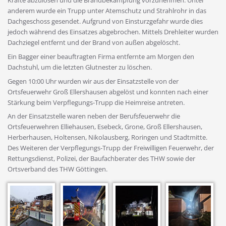
Kräfte abzulösen und die Brandbekämpfung vorzunehmen. Unter
anderem wurde ein Trupp unter Atemschutz und Strahlrohr in das
Dachgeschoss gesendet. Aufgrund von Einsturzgefahr wurde dies
jedoch während des Einsatzes abgebrochen. Mittels Drehleiter wurden
Dachziegel entfernt und der Brand von außen abgelöscht.
Ein Bagger einer beauftragten Firma entfernte am Morgen den
Dachstuhl, um die letzten Glutnester zu löschen.
Gegen 10:00 Uhr wurden wir aus der Einsatzstelle von der
Ortsfeuerwehr Groß Ellershausen abgelöst und konnten nach einer
Stärkung beim Verpflegungs-Trupp die Heimreise antreten.
An der Einsatzstelle waren neben der Berufsfeuerwehr die
Ortsfeuerwehren Elliehausen, Esebeck, Grone, Groß Ellershausen,
Herberhausen, Holtensen, Nikolausberg, Roringen und Stadtmitte.
Des Weiteren der Verpflegungs-Trupp der Freiwilligen Feuerwehr, der
Rettungsdienst, Polizei, der Baufachberater des THW sowie der
Ortsverband des THW Göttingen.