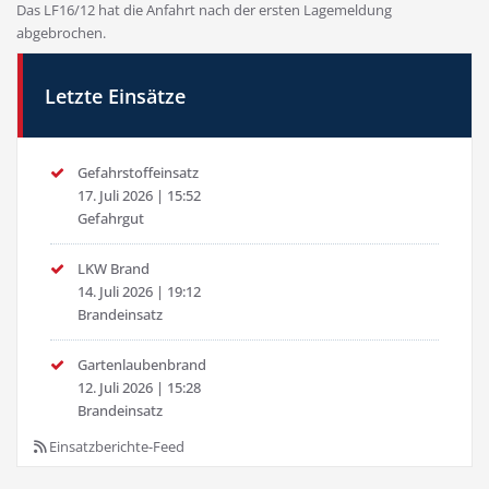
Das LF16/12 hat die Anfahrt nach der ersten Lagemeldung
abgebrochen.
Letzte Einsätze
Gefahrstoffeinsatz
17. Juli 2026
|
15:52
Gefahrgut
LKW Brand
14. Juli 2026
|
19:12
Brandeinsatz
Gartenlaubenbrand
12. Juli 2026
|
15:28
Brandeinsatz
Einsatzberichte-Feed