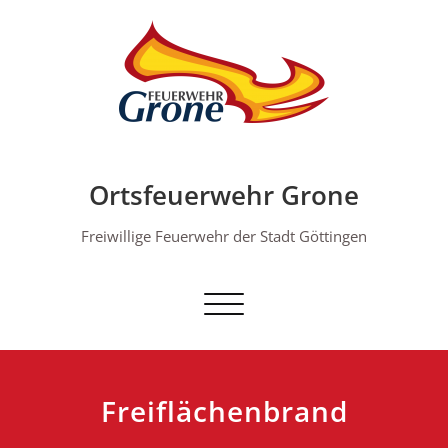
Skip
to
content
Ortsfeuerwehr Grone
Freiwillige Feuerwehr der Stadt Göttingen
Schalte Navigation
Freiflächenbrand