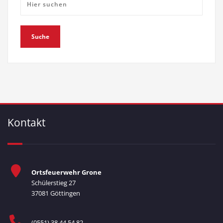
Kontakt
Ortsfeuerwehr Grone
Schülerstieg 27
37081 Göttingen
(0551) 38 44 54 82