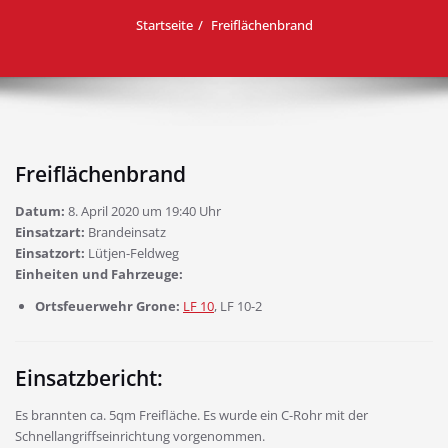
Startseite
Freiflächenbrand
Freiflächenbrand
Datum:
8. April 2020 um 19:40 Uhr
Einsatzart:
Brandeinsatz
Einsatzort:
Lütjen-Feldweg
Einheiten und Fahrzeuge:
Ortsfeuerwehr Grone:
LF 10
, LF 10-2
Einsatzbericht:
Es brannten ca. 5qm Freifläche. Es wurde ein C-Rohr mit der
Schnellangriffseinrichtung vorgenommen.