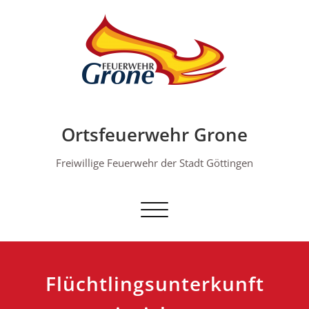
Skip
to
content
Ortsfeuerwehr Grone
Freiwillige Feuerwehr der Stadt Göttingen
Schalte Navigation
Flüchtlingsunterkunft