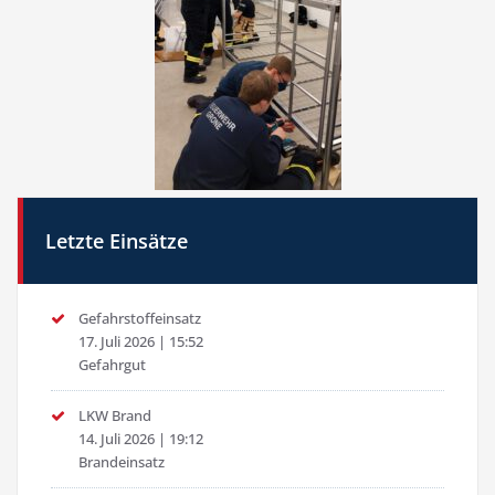
Letzte Einsätze
Gefahrstoffeinsatz
17. Juli 2026
|
15:52
Gefahrgut
LKW Brand
14. Juli 2026
|
19:12
Brandeinsatz