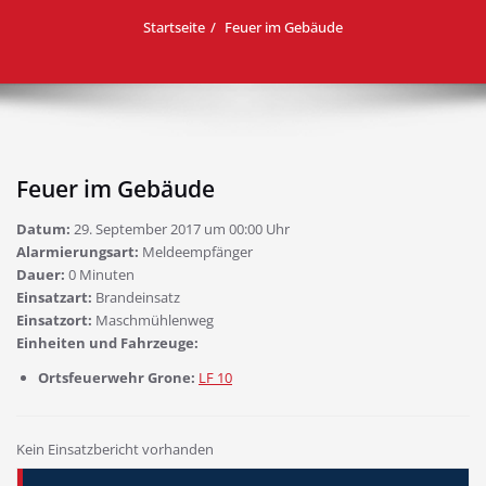
Startseite
Feuer im Gebäude
Feuer im Gebäude
Datum:
29. September 2017 um 00:00 Uhr
Alarmierungsart:
Meldeempfänger
Dauer:
0 Minuten
Einsatzart:
Brandeinsatz
Einsatzort:
Maschmühlenweg
Einheiten und Fahrzeuge:
Ortsfeuerwehr Grone:
LF 10
Kein Einsatzbericht vorhanden