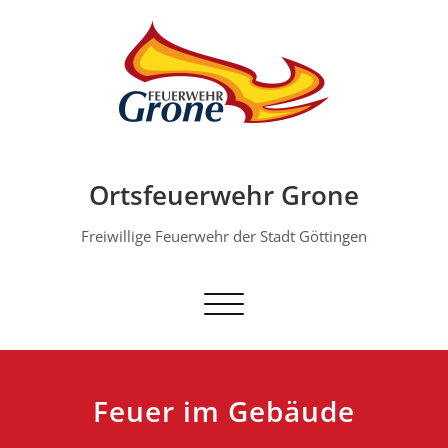
Skip
to
content
Ortsfeuerwehr Grone
Freiwillige Feuerwehr der Stadt Göttingen
Schalte Navigation
Feuer im Gebäude