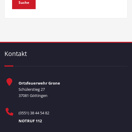
Kontakt
Ortsfeuerwehr Grone
Schülerstieg 27
37081 Göttingen
(0551) 38 44 54 82
NOTRUF 112