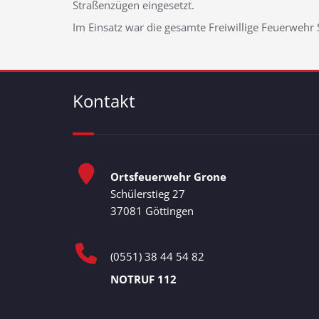
Straßenzügen eingesetzt.
Im Einsatz war die gesamte Freiwillige Feuerwehr 
Kontakt
Ortsfeuerwehr Grone
Schülerstieg 27
37081 Göttingen
(0551) 38 44 54 82
NOTRUF 112