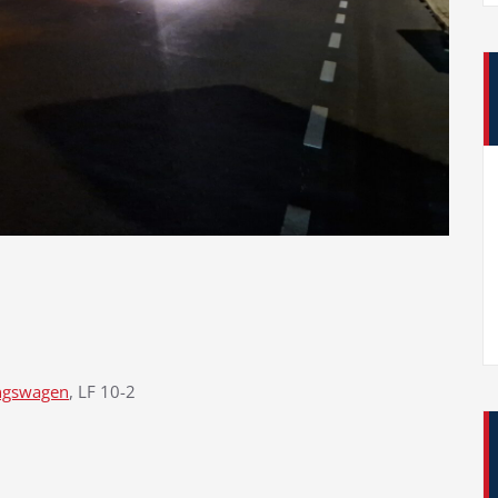
ngswagen
, LF 10-2