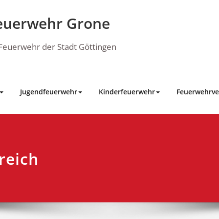
euerwehr Grone
e Feuerwehr der Stadt Göttingen
Jugendfeuerwehr
Kinderfeuerwehr
Feuerwehrve
reich