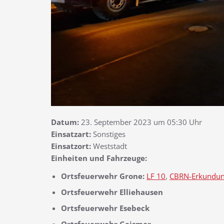
Datum:
23. September 2023 um 05:30 Uhr
Einsatzart:
Sonstiges
Einsatzort:
Weststadt
Einheiten und Fahrzeuge:
Ortsfeuerwehr Grone:
LF 10
,
CBRN-Erkundu
Ortsfeuerwehr Elliehausen
Ortsfeuerwehr Esebeck
Ortsfeuerwehr Geismar