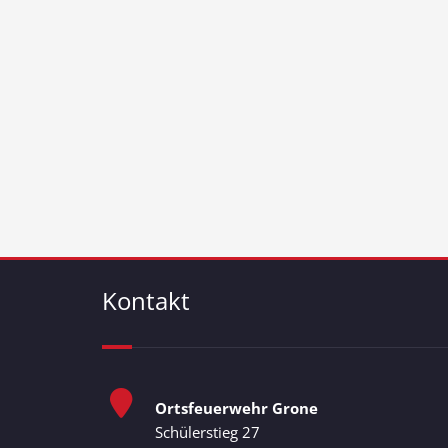
Kontakt
Ortsfeuerwehr Grone
Schülerstieg 27