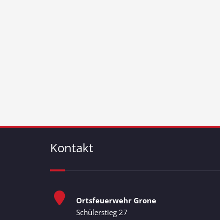
Kontakt
Ortsfeuerwehr Grone
Schülerstieg 27