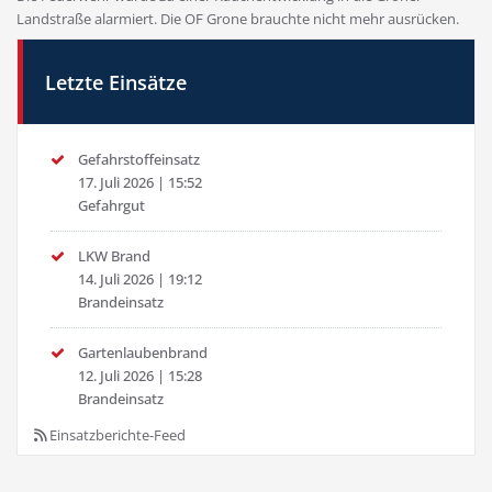
Landstraße alarmiert. Die OF Grone brauchte nicht mehr ausrücken.
Letzte Einsätze
Gefahrstoffeinsatz
17. Juli 2026
|
15:52
Gefahrgut
LKW Brand
14. Juli 2026
|
19:12
Brandeinsatz
Gartenlaubenbrand
12. Juli 2026
|
15:28
Brandeinsatz
Einsatzberichte-Feed