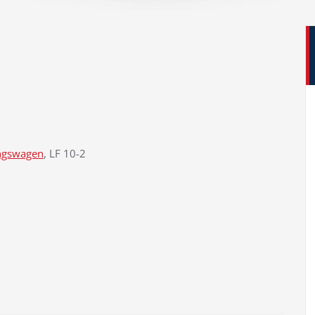
ngswagen
, LF 10-2