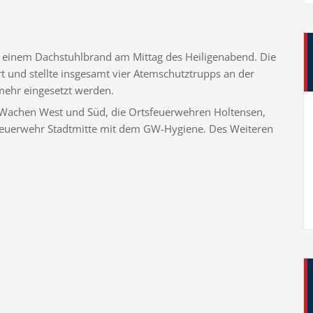
u einem Dachstuhlbrand am Mittag des Heiligenabend. Die
 und stellte insgesamt vier Atemschutztrupps an der
mehr eingesetzt werden.
 Wachen West und Süd, die Ortsfeuerwehren Holtensen,
sfeuerwehr Stadtmitte mit dem GW-Hygiene. Des Weiteren