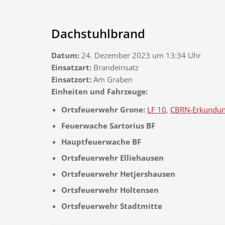
Dachstuhlbrand
Datum:
24. Dezember 2023 um 13:34 Uhr
Einsatzart:
Brandeinsatz
Einsatzort:
Am Graben
Einheiten und Fahrzeuge:
Ortsfeuerwehr Grone:
LF 10
,
CBRN-Erkundu
Feuerwache Sartorius BF
Hauptfeuerwache BF
Ortsfeuerwehr Elliehausen
Ortsfeuerwehr Hetjershausen
Ortsfeuerwehr Holtensen
Ortsfeuerwehr Stadtmitte